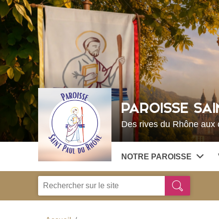
Choisissez votre menu :)
PAROISSE SAI
Des rives du Rhône aux c
NOTRE PAROISSE
Je
Ok
recherche