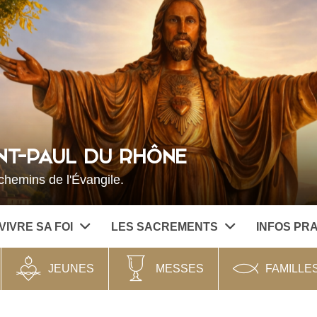
NT-PAUL DU RHÔNE
hemins de l'Évangile.
VIVRE SA FOI
LES SACREMENTS
INFOS PR
JEUNES
MESSES
FAMILLE