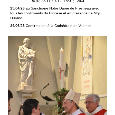
19/10; 23/11; 07/12; 18/01; 12/04.
25/04/26
au Sanctuaire Notre Dame de Fresneau avec
tous les confirmants du Diocèse et en présence de Mgr
Durand
24/06/25
Confirmation à la Cathédrale de Valence