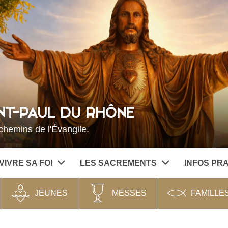
NT-PAUL DU RHÔNE
hemins de l'Évangile.
VIVRE SA FOI
LES SACREMENTS
INFOS PR
JEUNES
MESSES
FAMILLE