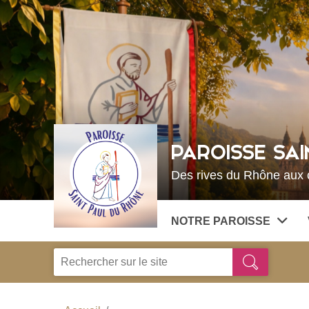
Choisissez votre menu :)
PAROISSE SAI
Des rives du Rhône aux c
NOTRE PAROISSE
Je
Ok
recherche