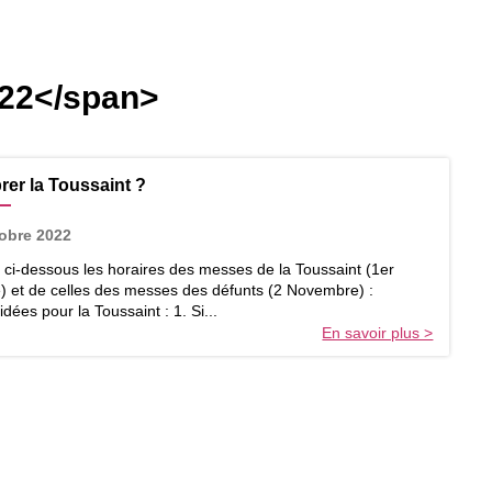
022</span>
rer la Toussaint ?
obre 2022
 ci-dessous les horaires des messes de la Toussaint (1er
 et de celles des messes des défunts (2 Novembre) :
dées pour la Toussaint : 1. Si...
En savoir plus >